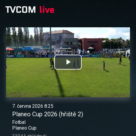
Přehrát
video
7. června 2026 8:25
Planeo Cup 2026 (hřiště 2)
Fotbal
Planeo Cup