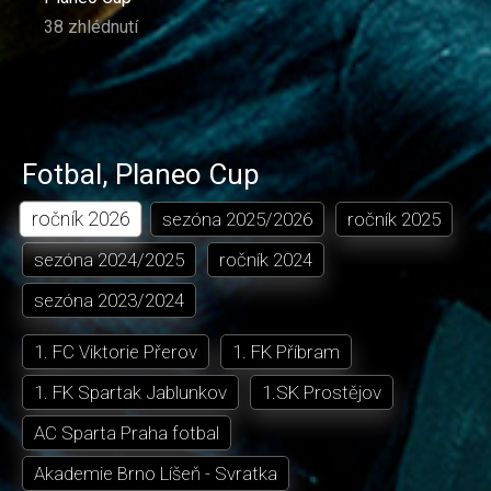
38 zhlédnutí
Fotbal
,
Planeo Cup
ročník
2026
sezóna
2025/2026
ročník
2025
sezóna
2024/2025
ročník
2024
sezóna
2023/2024
1. FC Viktorie Přerov
1. FK Příbram
1. FK Spartak Jablunkov
1.SK Prostějov
AC Sparta Praha fotbal
Akademie Brno Líšeň - Svratka