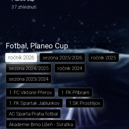
37 zhlédnutí
Fotbal
,
Planeo Cup
ročník
2026
sezóna
2025/2026
ročník
2025
sezóna
2024/2025
ročník
2024
sezóna
2023/2024
1. FC Viktorie Přerov
1. FK Příbram
1. FK Spartak Jablunkov
1.SK Prostějov
AC Sparta Praha fotbal
Akademie Brno Líšeň - Svratka