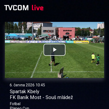
Přehrát
video
6. června 2026 10:45
Spartak Kbely
FK Baník Most - Souš mládež
Fotbal
Planeo Cup