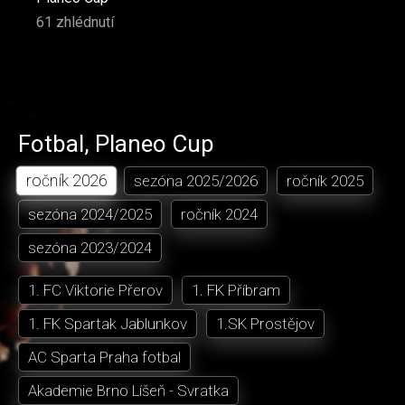
61 zhlédnutí
Fotbal
,
Planeo Cup
ročník
2026
sezóna
2025/2026
ročník
2025
sezóna
2024/2025
ročník
2024
sezóna
2023/2024
1. FC Viktorie Přerov
1. FK Příbram
1. FK Spartak Jablunkov
1.SK Prostějov
AC Sparta Praha fotbal
Akademie Brno Líšeň - Svratka