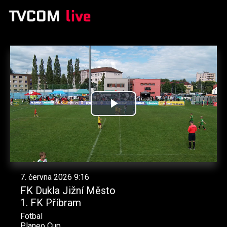
Přehrát
video
7. června 2026 9:16
FK Dukla Jižní Město
1. FK Příbram
Fotbal
Planeo Cup