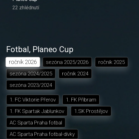
22 zhlédnutí
Fotbal
,
Planeo Cup
ročník
2026
sezóna
2025/2026
ročník
2025
sezóna
2024/2025
ročník
2024
sezóna
2023/2024
1. FC Viktorie Přerov
1. FK Příbram
1. FK Spartak Jablunkov
1.SK Prostějov
AC Sparta Praha fotbal
AC Sparta Praha fotbal-dívky