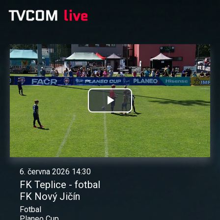
Přehrát
video
6. června 2026 14:30
FK Teplice - fotbal
FK Nový Jičín
Fotbal
Planeo Cup