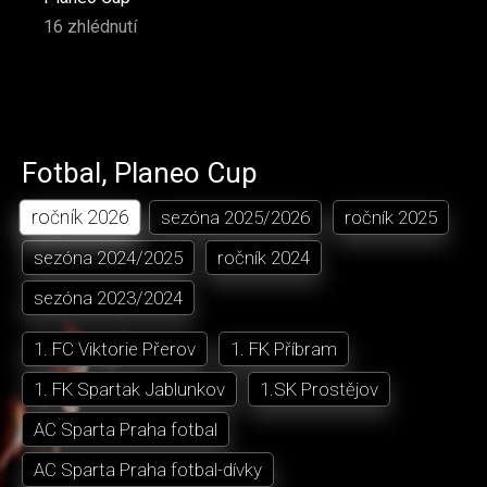
16 zhlédnutí
Fotbal
,
Planeo Cup
ročník
2026
sezóna
2025/2026
ročník
2025
sezóna
2024/2025
ročník
2024
sezóna
2023/2024
1. FC Viktorie Přerov
1. FK Příbram
1. FK Spartak Jablunkov
1.SK Prostějov
AC Sparta Praha fotbal
AC Sparta Praha fotbal-dívky