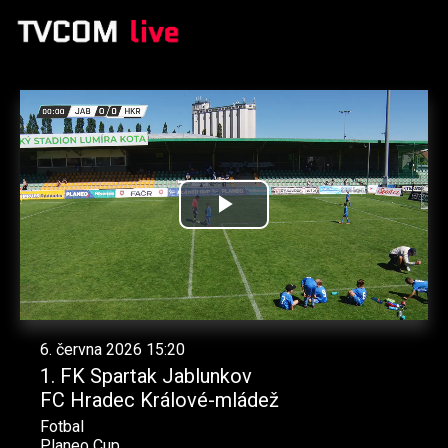
Přehrát
video
6. června 2026 15:20
1. FK Spartak Jablunkov
FC Hradec Králové-mládež
Fotbal
Planeo Cup