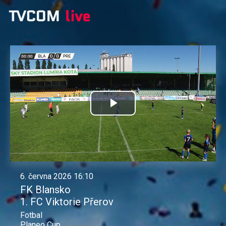
Přehrát
video
6. června 2026 16:10
FK Blansko
1. FC Viktorie Přerov
Fotbal
Planeo Cup