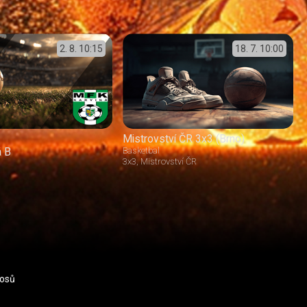
2. 8.
10:15
18. 7.
10:00
Mistrovství ČR 3x3 (Brno)
á B
Basketbal
3x3
Mistrovství ČR
nosů