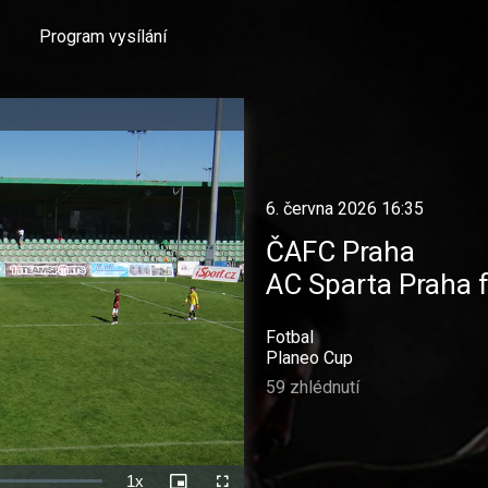
Program vysílání
6. června 2026 16:35
ČAFC Praha
AC Sparta Praha f
Fotbal
Planeo Cup
59 zhlédnutí
1x
Rychlost
Picture-
Celá