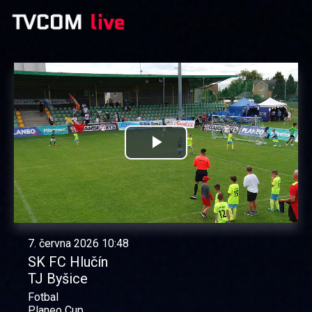
Přehrát
video
7. června 2026 10:48
SK FC Hlučín
TJ Byšice
Fotbal
Planeo Cup