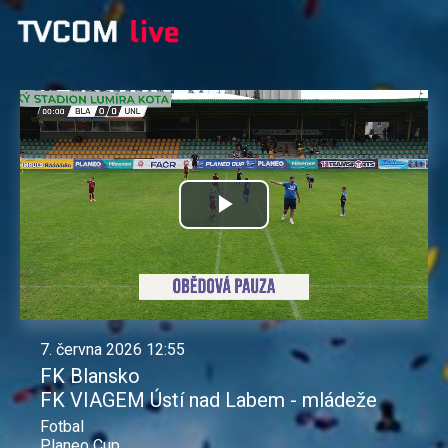
Přehrát
video
7. června 2026 12:55
FK Blansko
FK VIAGEM Ústí nad Labem - mládeže
Fotbal
Planeo Cup