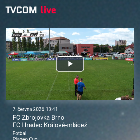
Přehrát
video
7. června 2026 13:41
FC Zbrojovka Brno
FC Hradec Králové-mládež
Fotbal
Planeo Cup