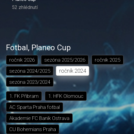
52 zhlédnutí
Fotbal
,
Planeo Cup
ročník
2026
sezóna
2025/2026
ročník
2025
ročník
2024
sezóna
2024/2025
sezóna
2023/2024
1. FK Příbram
1. HFK Olomouc
AC Sparta Praha fotbal
Akademie FC Baník Ostrava
CU Bohemians Praha