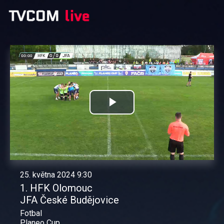
Přehrát
video
25. května 2024 9:30
1. HFK Olomouc
JFA České Budějovice
Fotbal
Planeo Cup