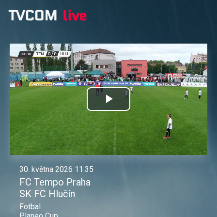
Přehrát
video
30. května 2026 11:35
FC Tempo Praha
SK FC Hlučín
Fotbal
Planeo Cup