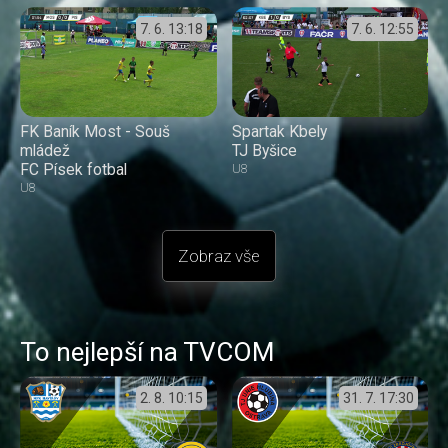
7. 6.
13:18
7. 6.
12:55
FK Baník Most - Souš
Spartak Kbely
mládež
TJ Byšice
FC Písek fotbal
U8
U8
Zobraz vše
To nejlepší na TVCOM
2. 8.
10:15
31. 7.
17:30