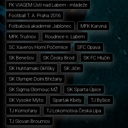
FK VIAGEM Ústí nad Labem - mládeže
Football T. A. Praha 2016
Fotbalová akademie Jablonec
MFK Karviná
MFK Trutnov
Roudnice n. Labem
SC Xaverov Horní Počernice
SFC Opava
SK Benešov
SK Český Brod
SK FC Hlučín
SK Huhtamaki Okříšky
SK Jičín
SK Olympie Dolní Břežany
SK Sigma Olomouc MŽ
SK Sparta Úpice
SK Vysoké Mýto
Spartak Kbely
TJ Byšice
TJ Komořany
TJ Lokomotiva Česká Lípa
TJ Slovan Broumov