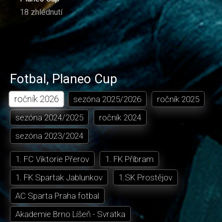
18 zhlédnutí
Fotbal
,
Planeo Cup
ročník
2026
sezóna
2025/2026
ročník
2025
sezóna
2024/2025
ročník
2024
sezóna
2023/2024
1. FC Viktorie Přerov
1. FK Příbram
1. FK Spartak Jablunkov
1.SK Prostějov
AC Sparta Praha fotbal
Akademie Brno Líšeň - Svratka