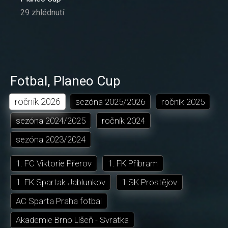
29 zhlédnutí
Fotbal
,
Planeo Cup
ročník
2026
sezóna
2025/2026
ročník
2025
sezóna
2024/2025
ročník
2024
sezóna
2023/2024
1. FC Viktorie Přerov
1. FK Příbram
1. FK Spartak Jablunkov
1.SK Prostějov
AC Sparta Praha fotbal
Akademie Brno Líšeň - Svratka