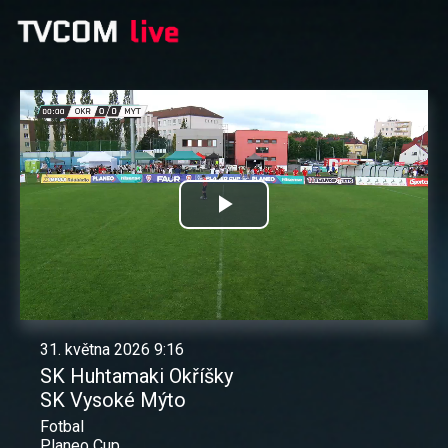
Přehrát
video
31. května 2026 9:16
SK Huhtamaki Okříšky
SK Vysoké Mýto
Fotbal
Planeo Cup