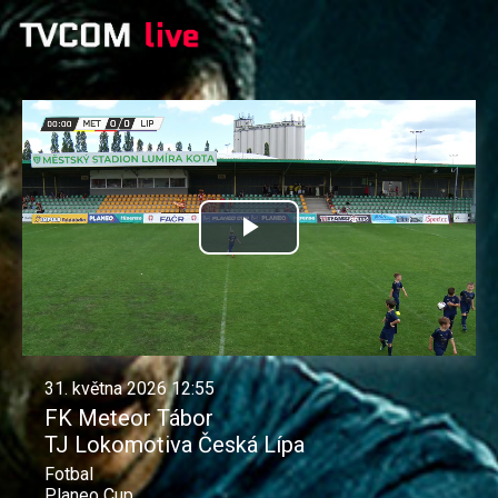
Přehrát
video
31. května 2026 12:55
FK Meteor Tábor
TJ Lokomotiva Česká Lípa
Fotbal
Planeo Cup