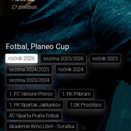
27 zhlédnutí
Fotbal
,
Planeo Cup
ročník
2026
sezóna
2025/2026
ročník
2025
sezóna
2024/2025
ročník
2024
sezóna
2023/2024
1. FC Viktorie Přerov
1. FK Příbram
1. FK Spartak Jablunkov
1.SK Prostějov
AC Sparta Praha fotbal
Akademie Brno Líšeň - Svratka