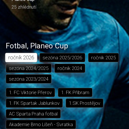
25 zhlédnutí
Fotbal
,
Planeo Cup
ročník
2026
sezóna
2025/2026
ročník
2025
sezóna
2024/2025
ročník
2024
sezóna
2023/2024
1. FC Viktorie Přerov
1. FK Příbram
1. FK Spartak Jablunkov
1.SK Prostějov
AC Sparta Praha fotbal
Akademie Brno Líšeň - Svratka