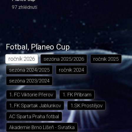
97 zhlédnutí
Fotbal
,
Planeo Cup
ročník
2026
sezóna
2025/2026
ročník
2025
sezóna
2024/2025
ročník
2024
sezóna
2023/2024
1. FC Viktorie Přerov
1. FK Příbram
1. FK Spartak Jablunkov
1.SK Prostějov
AC Sparta Praha fotbal
Akademie Brno Líšeň - Svratka