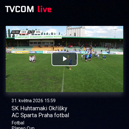
Přehrát
video
31. května 2026 15:59
SK Huhtamaki Okříšky
AC Sparta Praha fotbal
Fotbal
Planeo Cup