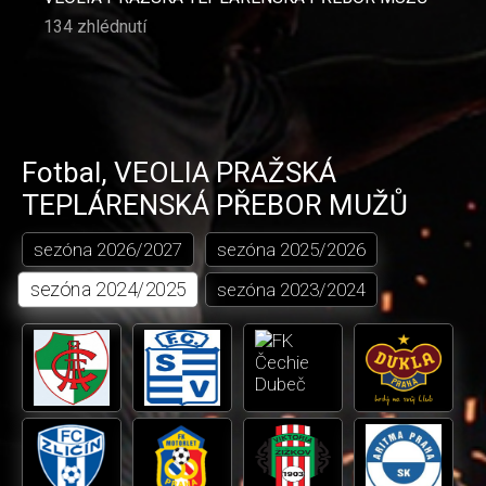
134 zhlédnutí
Fotbal
,
VEOLIA PRAŽSKÁ
TEPLÁRENSKÁ PŘEBOR MUŽŮ
sezóna
2026/2027
sezóna
2025/2026
sezóna
2024/2025
sezóna
2023/2024