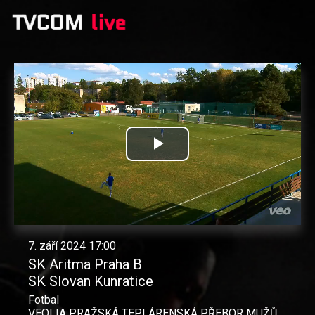
Přehrát
video
7. září 2024 17:00
SK Aritma Praha B
SK Slovan Kunratice
Fotbal
VEOLIA PRAŽSKÁ TEPLÁRENSKÁ PŘEBOR MUŽŮ