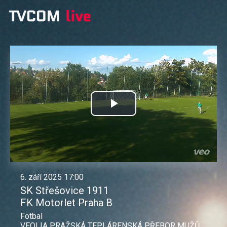
Přehrát
video
6. září 2025 17:00
SK Střešovice 1911
FK Motorlet Praha B
Fotbal
VEOLIA PRAŽSKÁ TEPLÁRENSKÁ PŘEBOR MUŽŮ