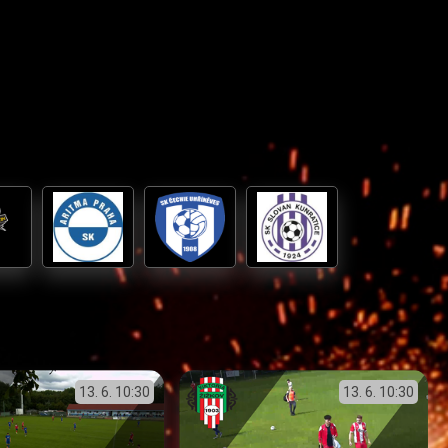
13. 6.
10:30
13. 6.
10:30