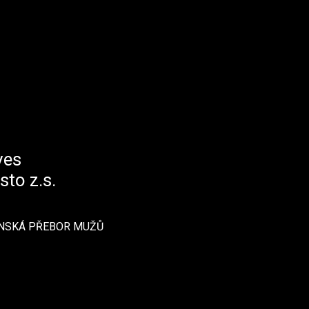
ves
sto z.s.
ENSKÁ PŘEBOR MUŽŮ