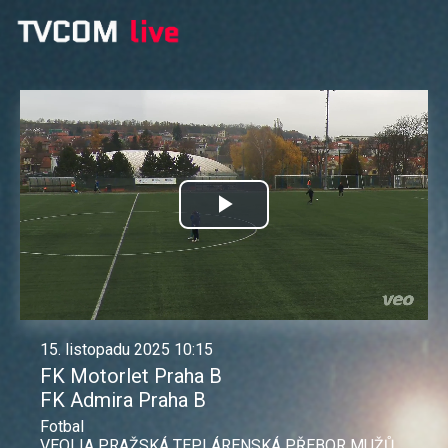
Přehrát
video
15. listopadu 2025 10:15
FK Motorlet Praha B
FK Admira Praha B
Fotbal
VEOLIA PRAŽSKÁ TEPLÁRENSKÁ PŘEBOR MUŽŮ