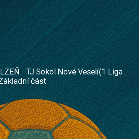
LZEŇ - TJ Sokol Nové Veselí(1.Liga
Základní část