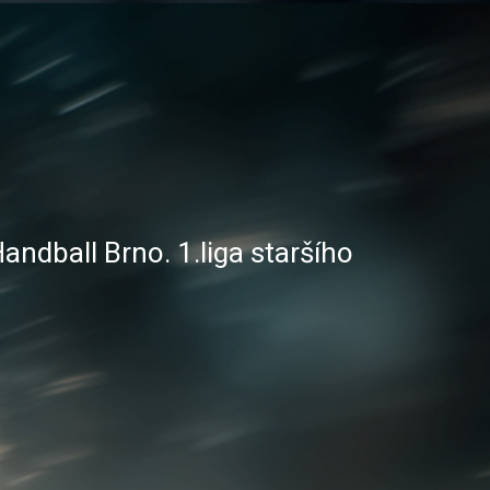
andball Brno. 1.liga staršího