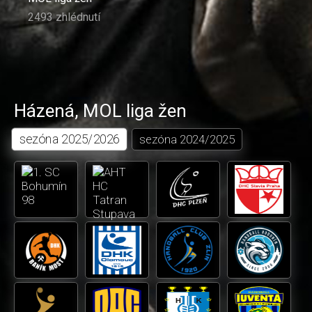
2493 zhlédnutí
Házená
,
MOL liga žen
sezóna
2025/2026
sezóna
2024/2025