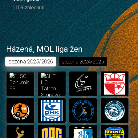
1109 zhlédnutí
Házená
,
MOL liga žen
sezóna
2025/2026
sezóna
2024/2025