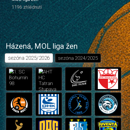
1196 zhlédnutí
Házená
,
MOL liga žen
sezóna
2025/2026
sezóna
2024/2025