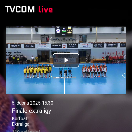
Přehrát
video
6. dubna 2025 15:30
Finále extraligy
Korfbal
Extraliga