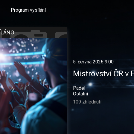
Program vysílání
ÍLÁNO
5. června 2026 9:00
Mistrovství ČR v P
Padel
Ostatní
109 zhlédnutí