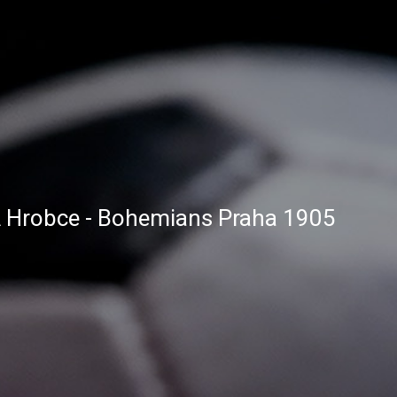
A Hrobce - Bohemians Praha 1905