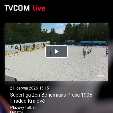
Přehrát
video
21. června 2026 15:15
Superliga žen Bohemians Praha 1905 -
Hradec Králové
Plážový fotbal
Ostatní