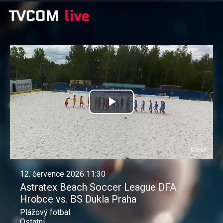
Přehrát
video
12. července 2026 11:30
Astratex Beach Soccer League DFA
Hrobce vs. BS Dukla Praha
Plážový fotbal
Ostatní