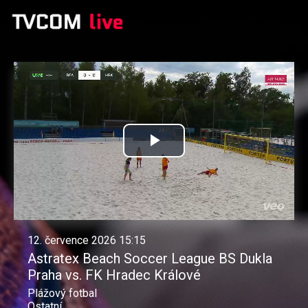
Přehrát
video
12. července 2026 15:15
Astratex Beach Soccer League BS Dukla
Praha vs. FK Hradec Králové
Plážový fotbal
Ostatní