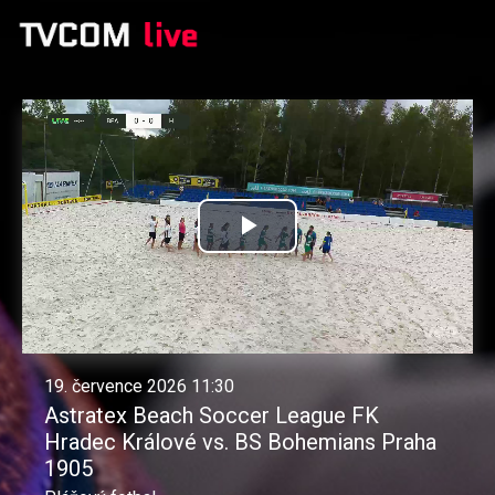
Přehrát
video
19. července 2026 11:30
Astratex Beach Soccer League FK
Hradec Králové vs. BS Bohemians Praha
1905