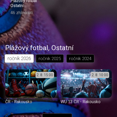
Plážový fotbal
Ostatní
46 zhlédnutí
Plážový fotbal
,
Ostatní
ročník
2026
ročník
2025
ročník
2024
2. 8.
15:00
2. 8.
10:00
ČR - Rakousko
WU 13 ČR - Rakousko