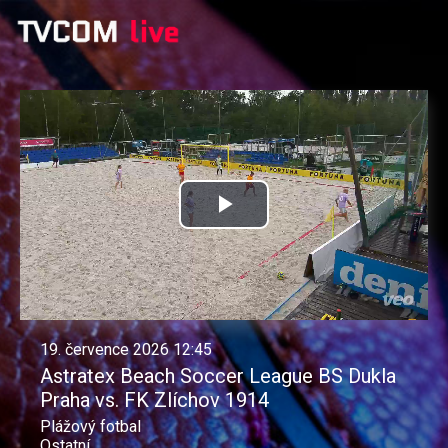
Přehrát
video
19. července 2026 12:45
Astratex Beach Soccer League BS Dukla
Praha vs. FK Zlíchov 1914
Plážový fotbal
Ostatní