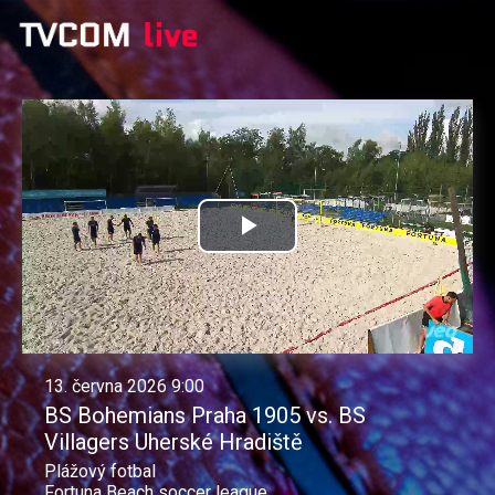
Přehrát
video
13. června 2026 9:00
BS Bohemians Praha 1905 vs. BS
Villagers Uherské Hradiště
Plážový fotbal
Fortuna Beach soccer league