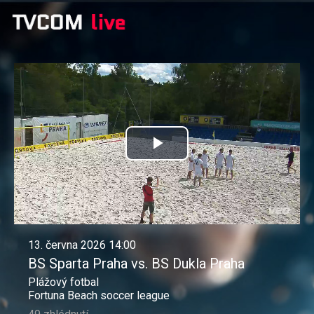
Přehrát
video
13. června 2026 14:00
BS Sparta Praha vs. BS Dukla Praha
Plážový fotbal
Fortuna Beach soccer league