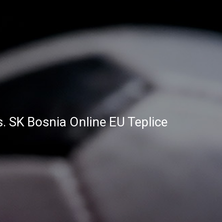
s. SK Bosnia Online EU Teplice