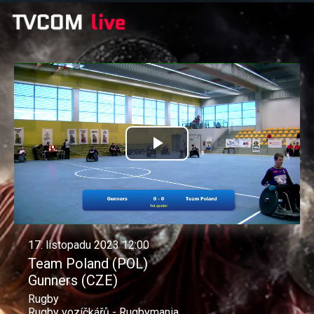
Přehrát
video
17. listopadu 2023 12:00
Team Poland (POL)
Gunners (CZE)
Rugby
Rugby vozíčkářů - Rugbymania