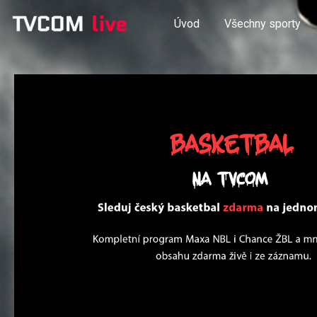
Úvod
Všechny sporty