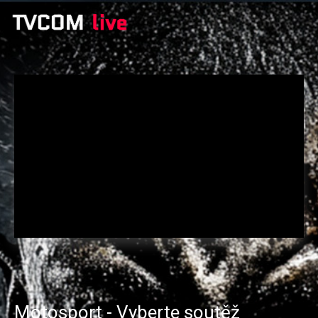
Motosport - Vyberte soutěž