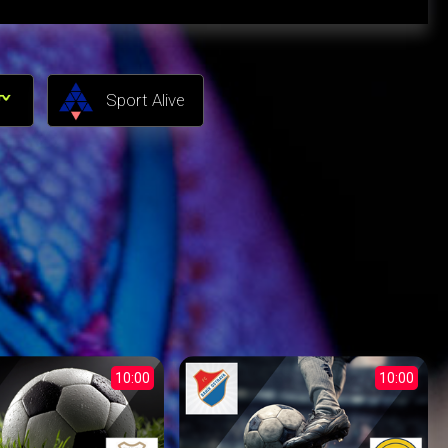
Sport Alive
10:00
10:00