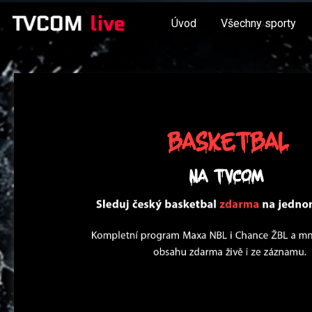
Úvod
Všechny sporty