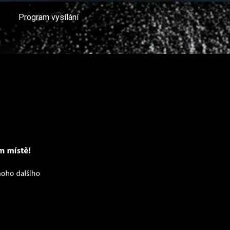
Program vysílání