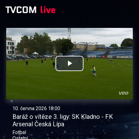
Přehrát
video
10. června 2026 18:00
Baráž o vítěze 3. ligy: SK Kladno - FK
Arsenal Česká Lípa
Fotbal
Ostatní