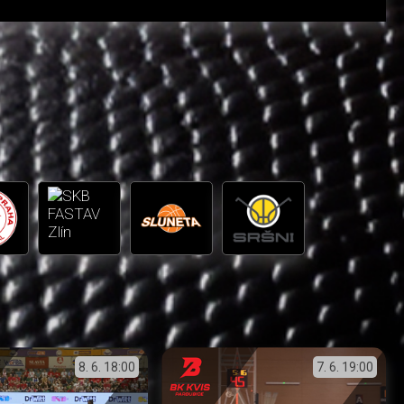
8. 6.
18:00
7. 6.
19:00