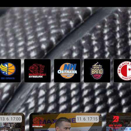
13. 6.
17:00
11. 6.
17:15