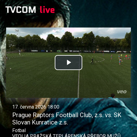
Přehrát
video
17. června 2026 18:00
Prague Raptors Football Club, z.s. vs. SK
Slovan Kunratice z.s.
Fotbal
VEOLIA PRAŽSKÁ TEPLÁRENSKÁ PŘEBOR MUŽŮ