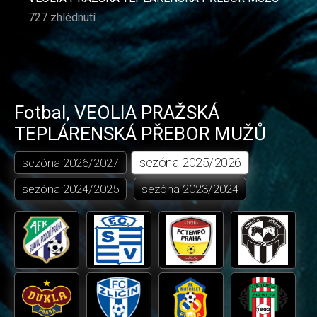
727 zhlédnutí
Fotbal
,
VEOLIA PRAŽSKÁ
TEPLÁRENSKÁ PŘEBOR MUŽŮ
sezóna
2025/2026
sezóna
2026/2027
sezóna
2024/2025
sezóna
2023/2024