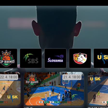
22. 4.
18:00
21. 4.
18:00