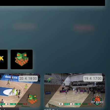
20. 4.
18:00
19. 4.
17:00