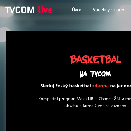
Úvod
Všechny sporty