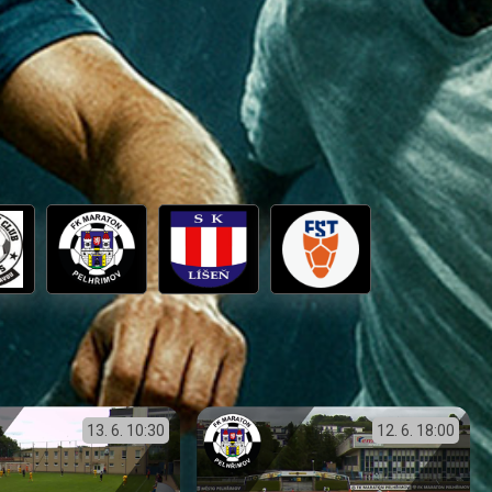
13. 6.
10:30
12. 6.
18:00