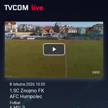
Přehrát
video
8. března 2026 10:30
1.SC Znojmo FK
AFC Humpolec
Fotbal
4. MSL D