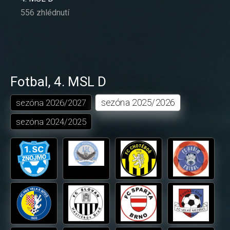
556 zhlédnutí
Fotbal
,
4. MSL D
sezóna
2025/2026
sezóna
2026/2027
sezóna
2024/2025